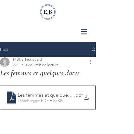
Post
Maître Bronquard
27 juin 2022
0 min de lecture
Les femmes et quelques dates
Les femmes et quelques dates
.pdf
Télécharger PDF • 35KB