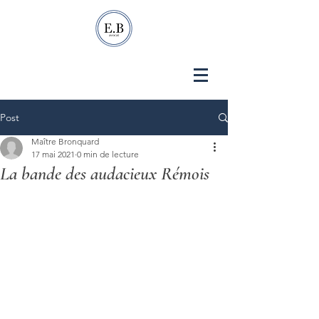
Post
Maître Bronquard
17 mai 2021
0 min de lecture
La bande des audacieux Rémois